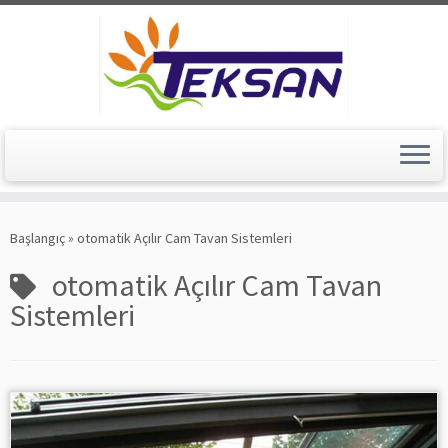
Skip
to
Başlangıç
»
otomatik Açılır Cam Tavan Sistemleri
content
otomatik Açılır Cam Tavan
Sistemleri