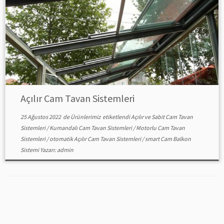
Açılır Cam Tavan Sistemleri
25 Ağustos 2022
de
Ürünlerimiz
etiketlendi
Açılır ve Sabit Cam Tavan
Sistemleri
/
Kumandalı Cam Tavan Sistemleri
/
Motorlu Cam Tavan
Sistemleri
/
otomatik Açılır Cam Tavan Sistemleri
/
smart Cam Balkon
Sistemi
Yazarı:
admin