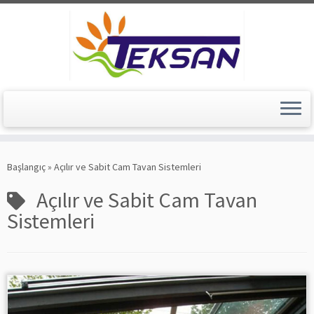
Skip
to
Başlangıç
»
Açılır ve Sabit Cam Tavan Sistemleri
content
Açılır ve Sabit Cam Tavan
Sistemleri