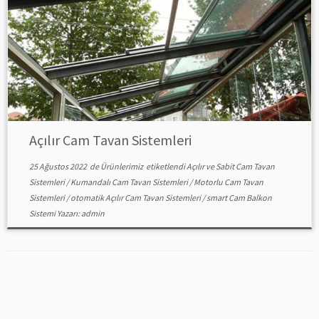
Açılır Cam Tavan Sistemleri
25 Ağustos 2022
de
Ürünlerimiz
etiketlendi
Açılır ve Sabit Cam Tavan
Sistemleri
/
Kumandalı Cam Tavan Sistemleri
/
Motorlu Cam Tavan
Sistemleri
/
otomatik Açılır Cam Tavan Sistemleri
/
smart Cam Balkon
Sistemi
Yazarı:
admin