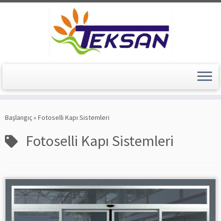
Skip
to
Başlangıç
»
Fotoselli Kapı Sistemleri
content
Fotoselli Kapı Sistemleri