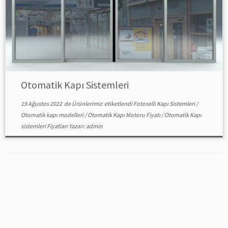
Otomatik Kapı Sistemleri
19 Ağustos 2022
de
Ürünlerimiz
etiketlendi
Fotoselli Kapı Sistemleri
/
Otomatik kapı modelleri
/
Otomatik Kapı Motoru Fiyatı
/
Otomatik Kapı
sistemleri Fiyatları
Yazarı:
admin